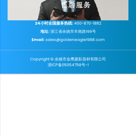
24小时全国服务热线:
400-870-1882
地址:
浙江省余姚市丰南路199号
Email:
sales@goldeneagle1988.com
Copyright © 余姚市金鹰摄影器材有限公司
浙ICP备05054758号-1