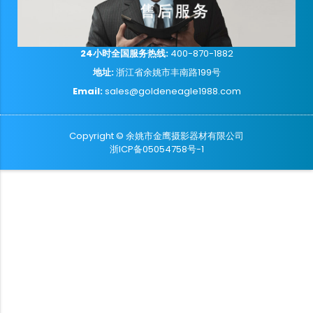
24小时全国服务热线:
400-870-1882
地址:
浙江省余姚市丰南路199号
Email:
sales@goldeneagle1988.com
Copyright © 余姚市金鹰摄影器材有限公司
浙ICP备05054758号-1