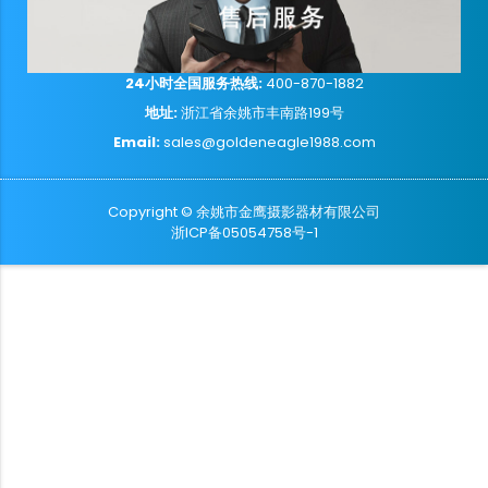
24小时全国服务热线:
400-870-1882
地址:
浙江省余姚市丰南路199号
Email:
sales@goldeneagle1988.com
Copyright © 余姚市金鹰摄影器材有限公司
浙ICP备05054758号-1